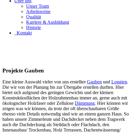
Über uns
Unser Team
Arbeitsweise
Qualität
Karriere & Ausbildung
Historie
Kontakt
Projekte Gauben
Eine kleine Auswahl vieler von uns erstellter
Gauben
und
Loggien
.
Die wir von der Planung bis zur Übergabe erstellen durften. Hier
bietet sich aufgrund des geringen Gewichts und der kleinen
Konstruktiosflächen der Holzrahmenbau immer an, gerne auch mit
ökologischer Holzfaser oder Zellulose
Dämmung
. Hier können wir
zeigen was wir können, da trotz der oft überschaubaren Größe
ebenso viele Details notwendig sind wie an einem ganzen Haus. So
haben unsere Zimmerleute und Dachdecker neben dem Tragwerk
auch die Dachdeckung als Steildach oder Flachdach, den
Innenausbau/ Trockenbau, Holz Terrassen, Dachentwässerung/