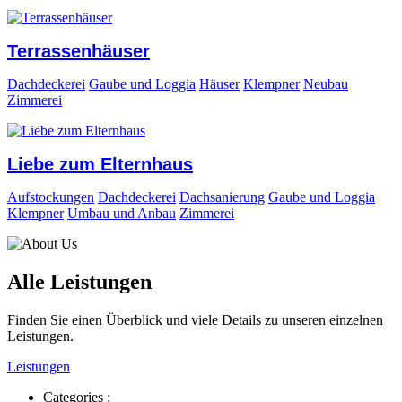
Terrassenhäuser
Dachdeckerei
Gaube und Loggia
Häuser
Klempner
Neubau
Zimmerei
Liebe zum Elternhaus
Aufstockungen
Dachdeckerei
Dachsanierung
Gaube und Loggia
Klempner
Umbau und Anbau
Zimmerei
Alle Leistungen
Finden Sie einen Überblick und viele Details zu unseren einzelnen
Leistungen.
Leistungen
Categories :