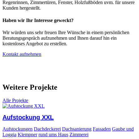
Regenrinnen, Zimmertüren, Fenster, Holzfußböden uvm. für unsere
Kunden hergestellt.
Haben wir Ihr Interesse geweckt?
Wir würden uns sehr freuen Ihre Wünsche in einem persönlichen
Beratungsgespräch aufzunehmen und Ihnen darauf hin ein
kostenloses Angebot zu erstellen.
Kontakt aufnehmen
Weitere Projekte
Alle Projekte
Aufstockung XXL
Aufstockungen
Dachdeckerei
Dachsanierung
Fassaden
Gaube und
Loggia
Klempner
rund ums Haus
Zimmerei