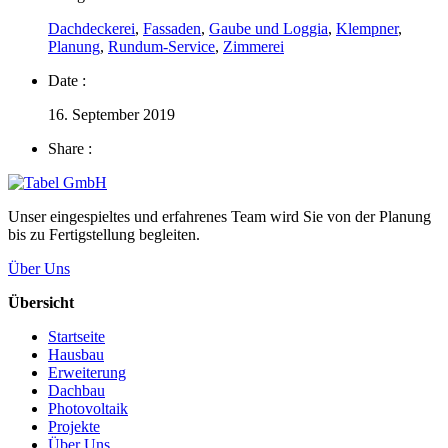
Dachdeckerei
,
Fassaden
,
Gaube und Loggia
,
Klempner
,
Planung
,
Rundum-Service
,
Zimmerei
Date :
16. September 2019
Share :
Unser eingespieltes und erfahrenes Team wird Sie von der Planung
bis zu Fertigstellung begleiten.
Über Uns
Übersicht
Startseite
Hausbau
Erweiterung
Dachbau
Photovoltaik
Projekte
Über Uns