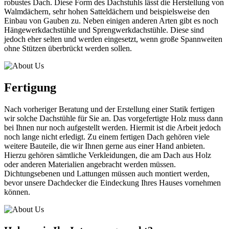
robustes Dach. Diese Form des Dachstuhls lässt die Herstellung von
Walmdächern, sehr hohen Satteldächern und beispielsweise den
Einbau von Gauben zu. Neben einigen anderen Arten gibt es noch
Hängewerkdachstühle und Sprengwerkdachstühle. Diese sind
jedoch eher selten und werden eingesetzt, wenn große Spannweiten
ohne Stützen überbrückt werden sollen.
Fertigung
Nach vorheriger Beratung und der Erstellung einer Statik fertigen
wir solche Dachstühle für Sie an. Das vorgefertigte Holz muss dann
bei Ihnen nur noch aufgestellt werden. Hiermit ist die Arbeit jedoch
noch lange nicht erledigt. Zu einem fertigen Dach gehören viele
weitere Bauteile, die wir Ihnen gerne aus einer Hand anbieten.
Hierzu gehören sämtliche Verkleidungen, die am Dach aus Holz
oder anderen Materialien angebracht werden müssen.
Dichtungsebenen und Lattungen müssen auch montiert werden,
bevor unsere Dachdecker die Eindeckung Ihres Hauses vornehmen
können.