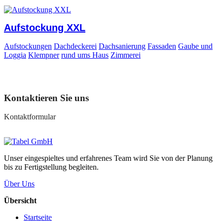
Aufstockung XXL
Aufstockungen
Dachdeckerei
Dachsanierung
Fassaden
Gaube und
Loggia
Klempner
rund ums Haus
Zimmerei
Kontaktieren Sie uns
Kontaktformular
Unser eingespieltes und erfahrenes Team wird Sie von der Planung
bis zu Fertigstellung begleiten.
Über Uns
Übersicht
Startseite