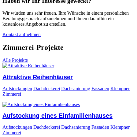
Haben wir Ihr Interesse geweckt?
Wir würden uns sehr freuen, Ihre Wünsche in einem persönlichen
Beratungsgespräch aufzunehmen und Ihnen daraufhin ein
kostenloses Angebot zu erstellen.
Kontakt aufnehmen
Zimmerei-Projekte
Alle Projekte
Attraktive Reihenhäuser
Aufstockungen
Dachdeckerei
Dachsanierung
Fassaden
Klempner
Zimmerei
Aufstockung eines Einfamilienhauses
Aufstockungen
Dachdeckerei
Dachsanierung
Fassaden
Klempner
Zimmerei