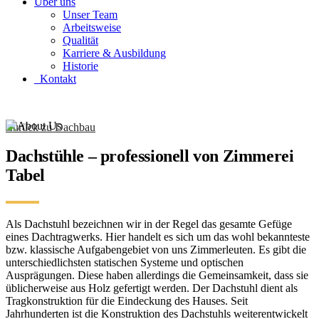
Über uns
Unser Team
Arbeitsweise
Qualität
Karriere & Ausbildung
Historie
Kontakt
Zurück zu Dachbau
Dachstühle – professionell von Zimmerei
Tabel
Als Dachstuhl bezeichnen wir in der Regel das gesamte Gefüge
eines Dachtragwerks. Hier handelt es sich um das wohl bekannteste
bzw. klassische Aufgabengebiet von uns Zimmerleuten. Es gibt die
unterschiedlichsten statischen Systeme und optischen
Ausprägungen. Diese haben allerdings die Gemeinsamkeit, dass sie
üblicherweise aus Holz gefertigt werden. Der Dachstuhl dient als
Tragkonstruktion für die Eindeckung des Hauses. Seit
Jahrhunderten ist die Konstruktion des Dachstuhls weiterentwickelt