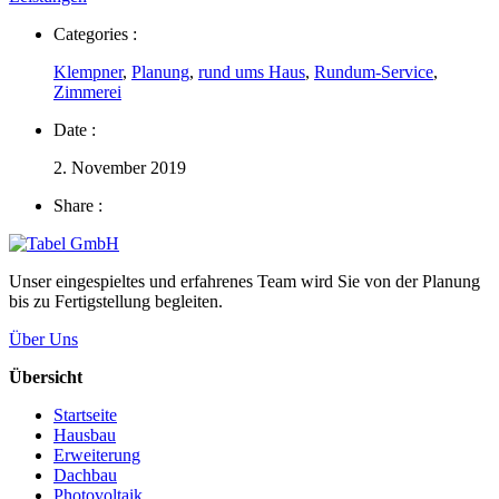
Categories :
Klempner
,
Planung
,
rund ums Haus
,
Rundum-Service
,
Zimmerei
Date :
2. November 2019
Share :
Unser eingespieltes und erfahrenes Team wird Sie von der Planung
bis zu Fertigstellung begleiten.
Über Uns
Übersicht
Startseite
Hausbau
Erweiterung
Dachbau
Photovoltaik