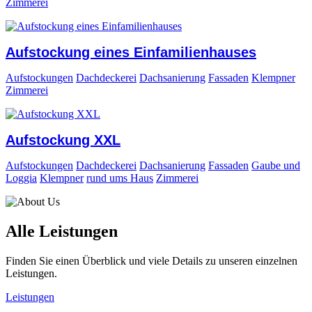
Zimmerei
Aufstockung eines Einfamilienhauses
Aufstockungen
Dachdeckerei
Dachsanierung
Fassaden
Klempner
Zimmerei
Aufstockung XXL
Aufstockungen
Dachdeckerei
Dachsanierung
Fassaden
Gaube und
Loggia
Klempner
rund ums Haus
Zimmerei
Alle Leistungen
Finden Sie einen Überblick und viele Details zu unseren einzelnen
Leistungen.
Leistungen