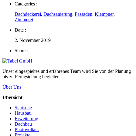
Categories :
Dachdeckerei
,
Dachsanierung
,
Fassaden
,
Klempner
,
Zimmerei
Date :
2. November 2019
Share :
Unser eingespieltes und erfahrenes Team wird Sie von der Planung
bis zu Fertigstellung begleiten.
Über Uns
Übersicht
Startseite
Hausbau
Erweiterung
Dachbau
Photovoltaik
Projekte